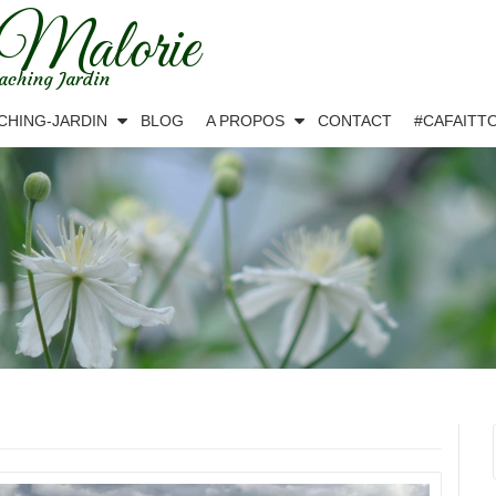
 Malorie
aching Jardin
CHING-JARDIN
BLOG
A PROPOS
CONTACT
#CAFAITT