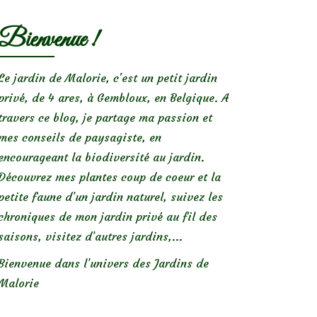
Bienvenue !
Le jardin de Malorie, c'est un petit jardin
privé, de 4 ares, à Gembloux, en Belgique. A
travers ce blog, je partage ma passion et
mes conseils de paysagiste, en
encourageant la biodiversité au jardin.
Découvrez mes plantes coup de coeur et la
petite faune d’un jardin naturel, suivez les
chroniques de mon jardin privé au fil des
saisons, visitez d’autres jardins,...
Bienvenue dans l’univers des Jardins de
Malorie