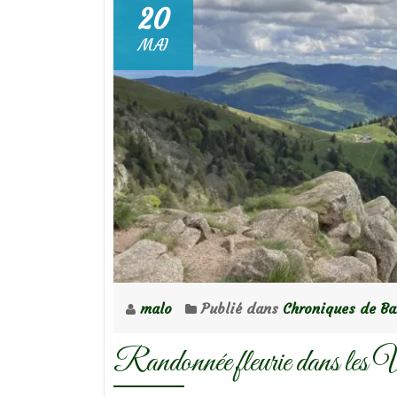
20
MAI
malo
Publié dans
Chroniques de Ba
Randonnée fleurie dans les