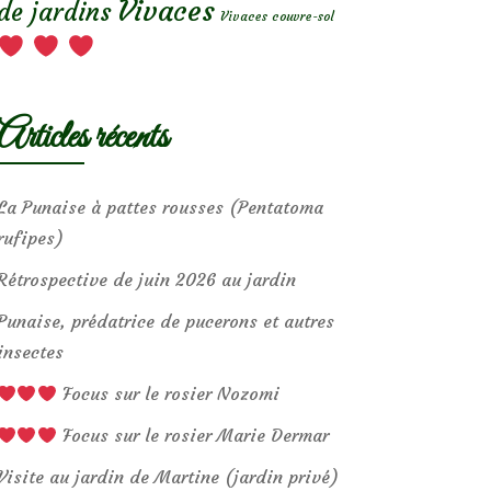
Vivaces
de jardins
Vivaces couvre-sol
Articles récents
La Punaise à pattes rousses (Pentatoma
rufipes)
Rétrospective de juin 2026 au jardin
Punaise, prédatrice de pucerons et autres
insectes
Focus sur le rosier Nozomi
Focus sur le rosier Marie Dermar
Visite au jardin de Martine (jardin privé)