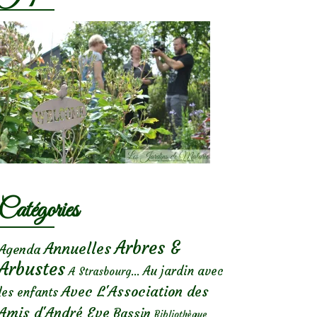
Catégories
Arbres &
Annuelles
Agenda
Arbustes
Au jardin avec
A Strasbourg...
Avec L'Association des
les enfants
Amis d'André Eve
Bassin
Bibliothèque