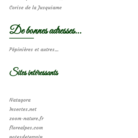
Corise de la Jusquiame
De bonnes adresses…
Pépinières et autres…
Sites intéressants
Natagora
Insectes.net
zoom-nature.fr
florealpes.com
notesdeterrain