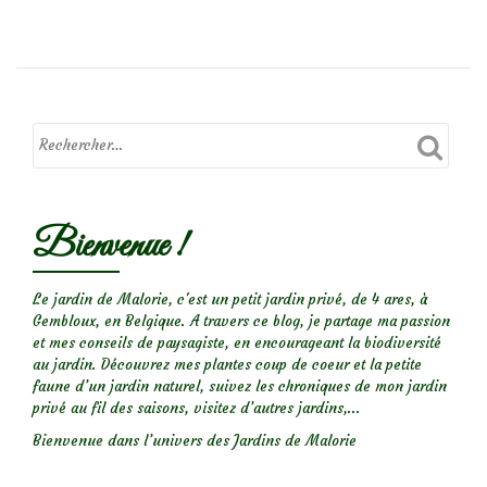
deBelles
sauvageonnes
:
Potentilla
indica,
fraise
des
Indes
Bienvenue !
Le jardin de Malorie, c'est un petit jardin privé, de 4 ares, à
Gembloux, en Belgique. A travers ce blog, je partage ma passion
et mes conseils de paysagiste, en encourageant la biodiversité
au jardin. Découvrez mes plantes coup de coeur et la petite
faune d’un jardin naturel, suivez les chroniques de mon jardin
privé au fil des saisons, visitez d’autres jardins,...
Bienvenue dans l’univers des Jardins de Malorie