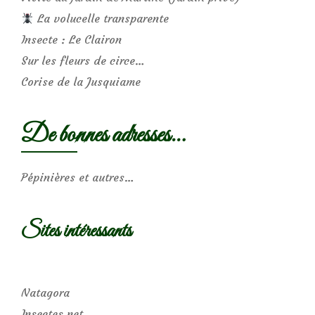
La volucelle transparente
Insecte : Le Clairon
Sur les fleurs de circe…
Corise de la Jusquiame
De bonnes adresses…
Pépinières et autres…
Sites intéressants
Natagora
Insectes.net