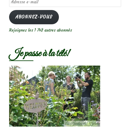
e-
mail
ABONNEZ-VOUS
Rejoignez les 1 742 autres abonnés
Je passe à la télé!