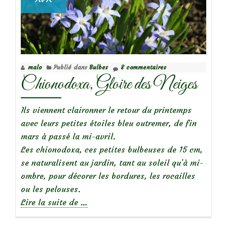
malo
Publié dans
Bulbes
8 commentaires
Chionodoxa, Gloire des Neiges
Ils viennent claironner le retour du printemps
avec leurs petites étoiles bleu outremer, de fin
mars à passé la mi-avril.
Les chionodoxa, ces petites bulbeuses de 15 cm,
se naturalisent au jardin, tant au soleil qu’à mi-
ombre, pour décorer les bordures, les rocailles
ou les pelouses.
à
Lire la suite de
…
propos