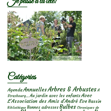
Je passe à la télé!
Catégories
Arbres & Arbustes
Annuelles
Agenda
A
Avec
Au jardin avec les enfants
Strasbourg...
L'Association des Amis d'André Eve
Bassin
Bulbes
Bonnes adresses
Chroniques de
Bibliothèque