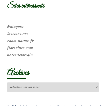
Sites intéressants
Natagora
Insectes.net
zoom-nature.fr
florealpes.com
notesdeterrain
Archives
Archives