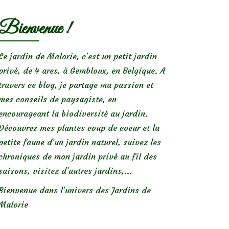
Bienvenue !
Le jardin de Malorie, c'est un petit jardin
privé, de 4 ares, à Gembloux, en Belgique. A
travers ce blog, je partage ma passion et
mes conseils de paysagiste, en
encourageant la biodiversité au jardin.
Découvrez mes plantes coup de coeur et la
petite faune d’un jardin naturel, suivez les
chroniques de mon jardin privé au fil des
saisons, visitez d’autres jardins,...
Bienvenue dans l’univers des Jardins de
Malorie