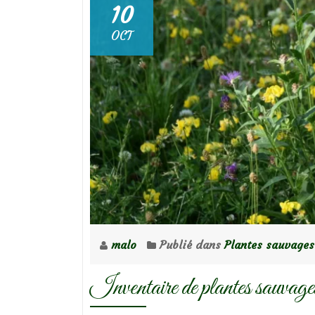
10
OCT
malo
Publié dans
Plantes sauvages
Inventaire de plantes sauvage