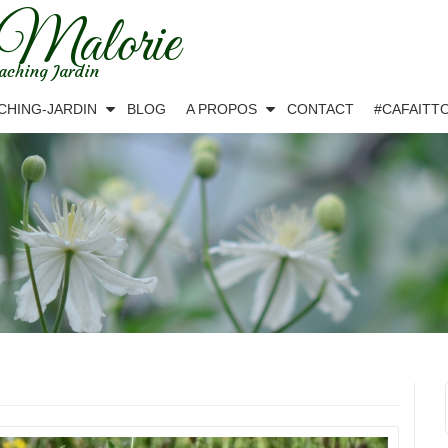
 Malorie
aching Jardin
CHING-JARDIN
BLOG
A PROPOS
CONTACT
#CAFAITT