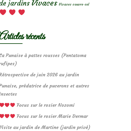
Vivaces
de jardins
Vivaces couvre-sol
Articles récents
La Punaise à pattes rousses (Pentatoma
rufipes)
Rétrospective de juin 2026 au jardin
Punaise, prédatrice de pucerons et autres
insectes
Focus sur le rosier Nozomi
Focus sur le rosier Marie Dermar
Visite au jardin de Martine (jardin privé)