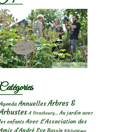
Catégories
Arbres &
Annuelles
Agenda
Arbustes
Au jardin avec
A Strasbourg...
Avec L'Association des
les enfants
Amis d'André Eve
Bassin
Bibliothèque