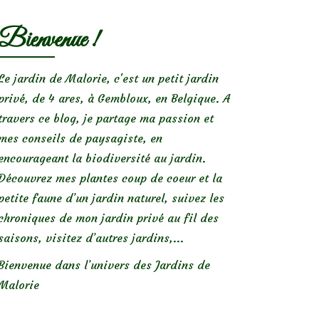
Bienvenue !
Le jardin de Malorie, c'est un petit jardin
privé, de 4 ares, à Gembloux, en Belgique. A
travers ce blog, je partage ma passion et
mes conseils de paysagiste, en
encourageant la biodiversité au jardin.
Découvrez mes plantes coup de coeur et la
petite faune d’un jardin naturel, suivez les
chroniques de mon jardin privé au fil des
saisons, visitez d’autres jardins,...
Bienvenue dans l’univers des Jardins de
Malorie