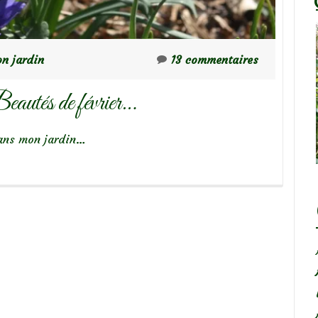
n jardin
13 commentaires
eautés de février…
dans mon jardin…