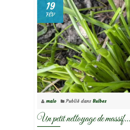
19
FÉV
malo
Publié dans
Bulbes
Un petit nettoyage de massif