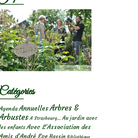
Catégories
Arbres &
Annuelles
Agenda
Arbustes
Au jardin avec
A Strasbourg...
Avec L'Association des
les enfants
Amis d'André Eve
Bassin
Bibliothèque