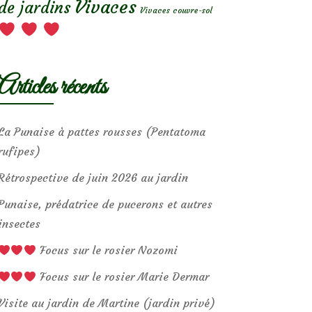
Vivaces
de jardins
Vivaces couvre-sol
Articles récents
La Punaise à pattes rousses (Pentatoma
rufipes)
Rétrospective de juin 2026 au jardin
Punaise, prédatrice de pucerons et autres
insectes
Focus sur le rosier Nozomi
Focus sur le rosier Marie Dermar
Visite au jardin de Martine (jardin privé)