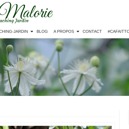
 Malorie
aching Jardin
CHING-JARDIN
BLOG
A PROPOS
CONTACT
#CAFAITT