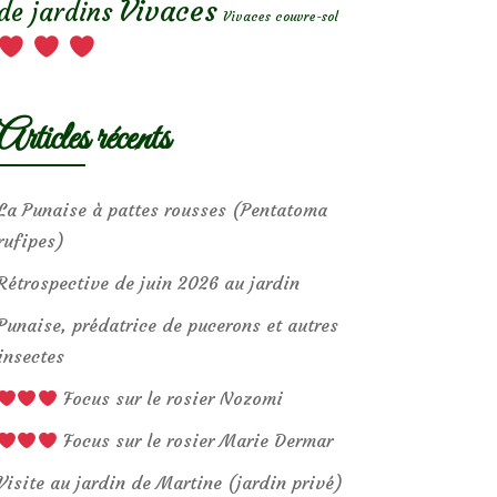
Vivaces
de jardins
Vivaces couvre-sol
Articles récents
La Punaise à pattes rousses (Pentatoma
rufipes)
Rétrospective de juin 2026 au jardin
Punaise, prédatrice de pucerons et autres
insectes
Focus sur le rosier Nozomi
Focus sur le rosier Marie Dermar
Visite au jardin de Martine (jardin privé)