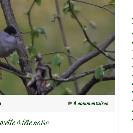
n
6 commentaires
tte à tête noire