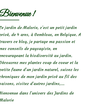
Bienvenue !
Le jardin de Malorie, c'est un petit jardin
privé, de 4 ares, à Gembloux, en Belgique. A
travers ce blog, je partage ma passion et
mes conseils de paysagiste, en
encourageant la biodiversité au jardin.
Découvrez mes plantes coup de coeur et la
petite faune d’un jardin naturel, suivez les
chroniques de mon jardin privé au fil des
saisons, visitez d’autres jardins,...
Bienvenue dans l’univers des Jardins de
Malorie