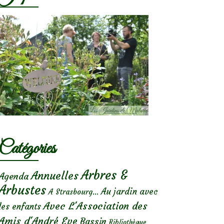
Catégories
Arbres &
Annuelles
Agenda
Arbustes
Au jardin avec
A Strasbourg...
Avec L'Association des
les enfants
Amis d'André Eve
Bassin
Bibliothèque