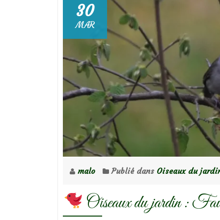
30
MAR
malo
Publié dans
Oiseaux du jardi
Oiseaux du jardin : Fauve