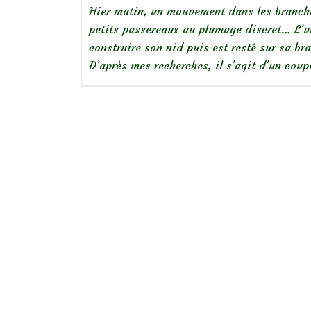
Hier matin, un mouvement dans les branche
petits passereaux au plumage discret… L’un
construire son nid puis est resté sur sa 
D’après mes recherches, il s’agit d’un coup