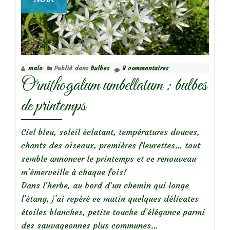
malo
Publié dans
Bulbes
8 commentaires
Ornithogalum umbellatum : bulbes
de printemps
Ciel bleu, soleil éclatant, températures douces,
chants des oiseaux, premières fleurettes… tout
semble annoncer le printemps et ce renouveau
m’émerveille à chaque fois!
Dans l’herbe, au bord d’un chemin qui longe
l’étang, j’ai repéré ce matin quelques délicates
étoiles blanches, petite touche d’élégance parmi
des sauvageonnes plus communes…