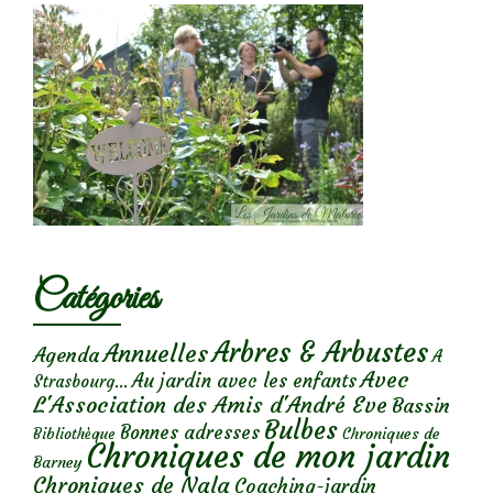
Catégories
Arbres & Arbustes
Annuelles
Agenda
A
Avec
Au jardin avec les enfants
Strasbourg...
L'Association des Amis d'André Eve
Bassin
Bulbes
Bonnes adresses
Chroniques de
Bibliothèque
Chroniques de mon jardin
Barney
Chroniques de Nala
Coaching-jardin