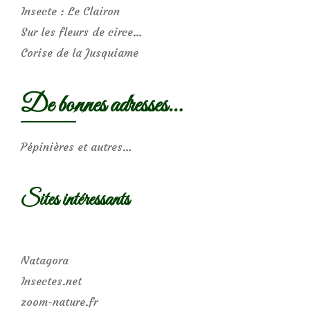
Insecte : Le Clairon
Sur les fleurs de circe…
Corise de la Jusquiame
De bonnes adresses…
Pépinières et autres…
Sites intéressants
Natagora
Insectes.net
zoom-nature.fr