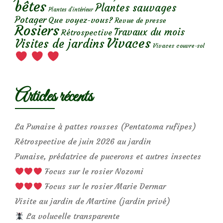
bêtes
Plantes sauvages
Plantes d’intérieur
Potager
Que voyez-vous?
Revue de presse
Rosiers
Travaux du mois
Rétrospective
Vivaces
Visites de jardins
Vivaces couvre-sol
Articles récents
La Punaise à pattes rousses (Pentatoma rufipes)
Rétrospective de juin 2026 au jardin
Punaise, prédatrice de pucerons et autres insectes
Focus sur le rosier Nozomi
Focus sur le rosier Marie Dermar
Visite au jardin de Martine (jardin privé)
La volucelle transparente