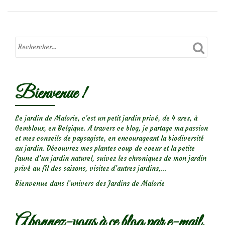
sur
un
rosier
Bienvenue !
Le jardin de Malorie, c'est un petit jardin privé, de 4 ares, à
Gembloux, en Belgique. A travers ce blog, je partage ma passion
et mes conseils de paysagiste, en encourageant la biodiversité
au jardin. Découvrez mes plantes coup de coeur et la petite
faune d’un jardin naturel, suivez les chroniques de mon jardin
privé au fil des saisons, visitez d’autres jardins,...
Bienvenue dans l’univers des Jardins de Malorie
Abonnez-vous à ce blog par e-mail.