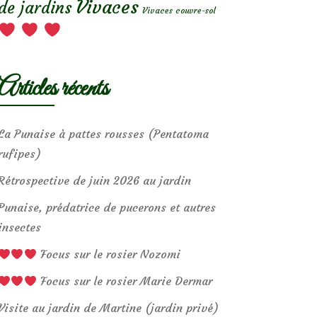
Vivaces
de jardins
Vivaces couvre-sol
Articles récents
La Punaise à pattes rousses (Pentatoma
rufipes)
Rétrospective de juin 2026 au jardin
Punaise, prédatrice de pucerons et autres
insectes
Focus sur le rosier Nozomi
Focus sur le rosier Marie Dermar
Visite au jardin de Martine (jardin privé)