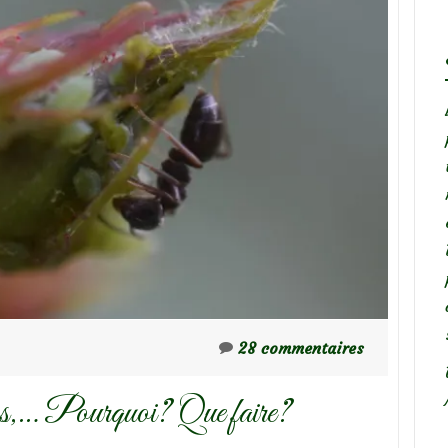
28 commentaires
ers,… Pourquoi? Que faire?