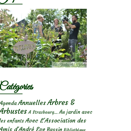
Catégories
Arbres &
Annuelles
Agenda
Arbustes
Au jardin avec
A Strasbourg...
Avec L'Association des
les enfants
Amis d'André Eve
Bassin
Bibliothèque