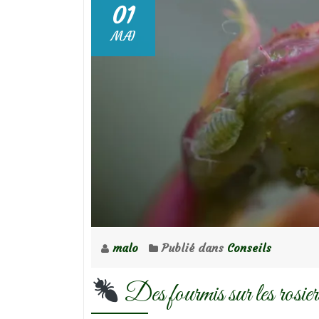
01
MAI
malo
Publié dans
Conseils
Des fourmis sur les rosi