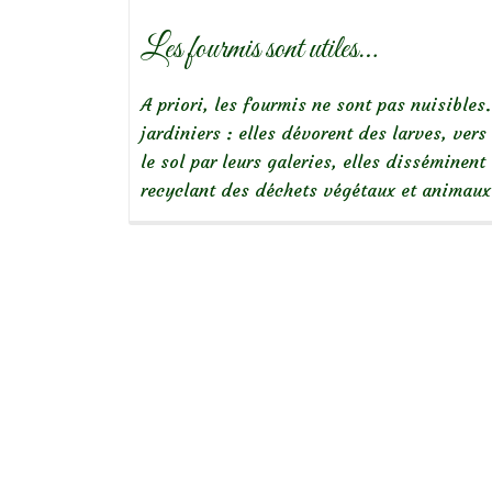
Les fourmis sont utiles…
A priori, les fourmis ne sont pas nuisibles
jardiniers : elles dévorent des larves, vers
le sol par leurs galeries, elles disséminent 
recyclant des déchets végétaux et animau