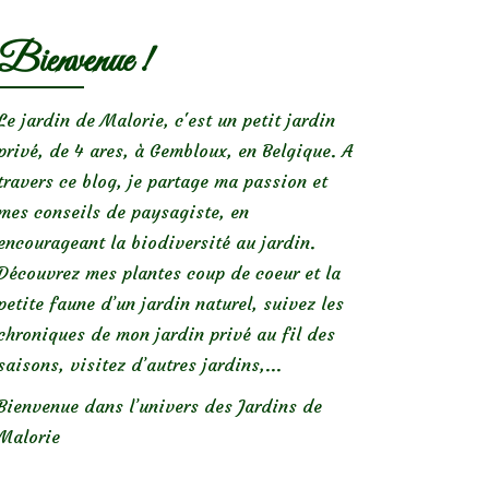
Bienvenue !
Le jardin de Malorie, c'est un petit jardin
privé, de 4 ares, à Gembloux, en Belgique. A
travers ce blog, je partage ma passion et
mes conseils de paysagiste, en
encourageant la biodiversité au jardin.
Découvrez mes plantes coup de coeur et la
petite faune d’un jardin naturel, suivez les
chroniques de mon jardin privé au fil des
saisons, visitez d’autres jardins,...
Bienvenue dans l’univers des Jardins de
Malorie