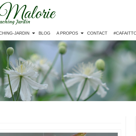
 Malorie
aching Jardin
CHING-JARDIN
BLOG
A PROPOS
CONTACT
#CAFAITT