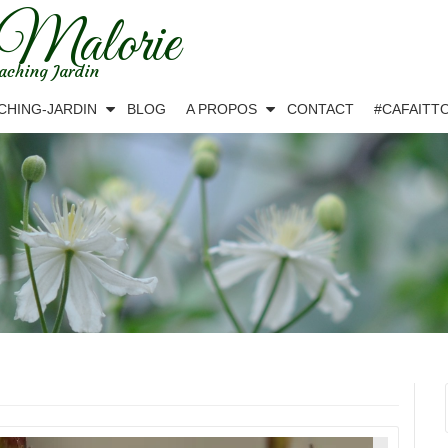
 Malorie
aching Jardin
CHING-JARDIN
BLOG
A PROPOS
CONTACT
#CAFAITT