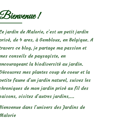
Bienvenue !
Le jardin de Malorie, c'est un petit jardin
privé, de 4 ares, à Gembloux, en Belgique. A
travers ce blog, je partage ma passion et
mes conseils de paysagiste, en
encourageant la biodiversité au jardin.
Découvrez mes plantes coup de coeur et la
petite faune d’un jardin naturel, suivez les
chroniques de mon jardin privé au fil des
saisons, visitez d’autres jardins,...
Bienvenue dans l’univers des Jardins de
Malorie