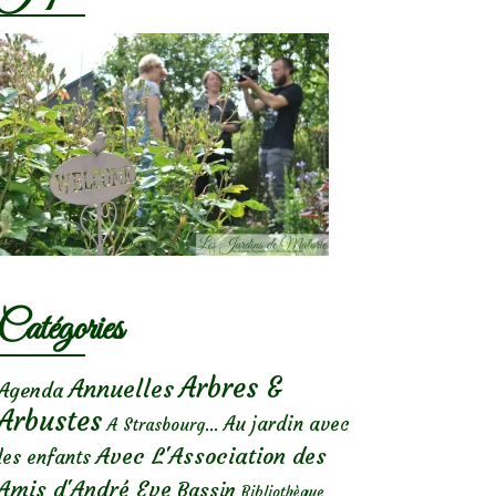
Catégories
Arbres &
Annuelles
Agenda
Arbustes
Au jardin avec
A Strasbourg...
Avec L'Association des
les enfants
Amis d'André Eve
Bassin
Bibliothèque