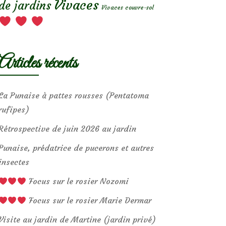
Vivaces
de jardins
Vivaces couvre-sol
Articles récents
La Punaise à pattes rousses (Pentatoma
rufipes)
Rétrospective de juin 2026 au jardin
Punaise, prédatrice de pucerons et autres
insectes
Focus sur le rosier Nozomi
Focus sur le rosier Marie Dermar
Visite au jardin de Martine (jardin privé)