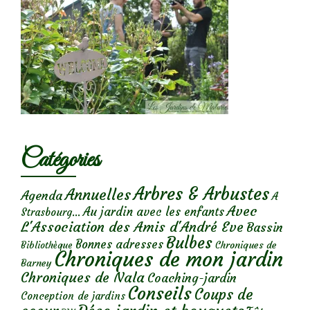
Catégories
Arbres & Arbustes
Annuelles
Agenda
A
Avec
Au jardin avec les enfants
Strasbourg...
L'Association des Amis d'André Eve
Bassin
Bulbes
Bonnes adresses
Chroniques de
Bibliothèque
Chroniques de mon jardin
Barney
Chroniques de Nala
Coaching-jardin
Conseils
Coups de
Conception de jardins