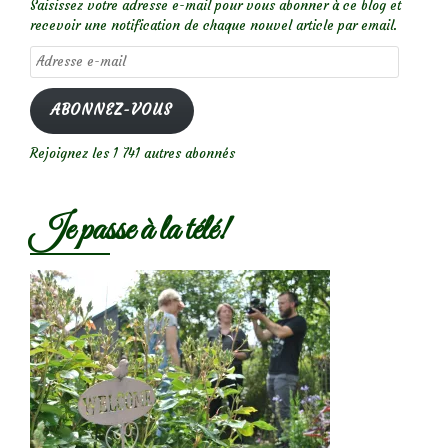
Saisissez votre adresse e-mail pour vous abonner à ce blog et
recevoir une notification de chaque nouvel article par email.
Adresse
e-
mail
ABONNEZ-VOUS
Rejoignez les 1 741 autres abonnés
Je passe à la télé!