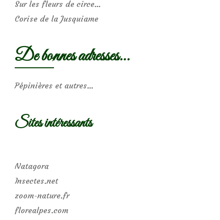
Sur les fleurs de circe…
Corise de la Jusquiame
De bonnes adresses…
Pépinières et autres…
Sites intéressants
Natagora
Insectes.net
zoom-nature.fr
florealpes.com