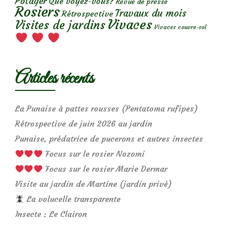
Potager
Que voyez-vous?
Revue de presse
Rosiers
Travaux du mois
Rétrospective
Vivaces
Visites de jardins
Vivaces couvre-sol
Articles récents
La Punaise à pattes rousses (Pentatoma rufipes)
Rétrospective de juin 2026 au jardin
Punaise, prédatrice de pucerons et autres insectes
Focus sur le rosier Nozomi
Focus sur le rosier Marie Dermar
Visite au jardin de Martine (jardin privé)
La volucelle transparente
Insecte : Le Clairon