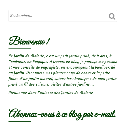
La
coccinelle
à
damier
Bienvenue !
Le jardin de Malorie, c'est un petit jardin privé, de 4 ares, à
Gembloux, en Belgique. A travers ce blog, je partage ma passion
et mes conseils de paysagiste, en encourageant la biodiversité
au jardin. Découvrez mes plantes coup de coeur et la petite
faune d’un jardin naturel, suivez les chroniques de mon jardin
privé au fil des saisons, visitez d’autres jardins,...
Bienvenue dans l’univers des Jardins de Malorie
Abonnez-vous à ce blog par e-mail.