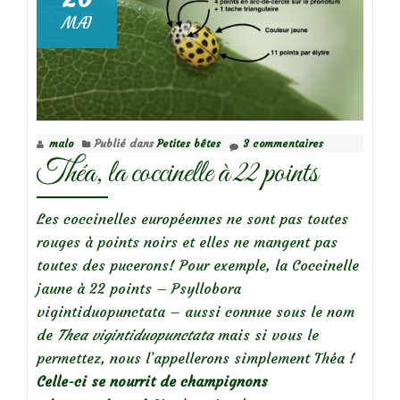
MAI
malo
Publié dans
Petites bêtes
3 commentaires
Théa, la coccinelle à 22 points
Les coccinelles européennes ne sont pas toutes
rouges à points noirs et elles ne mangent pas
toutes des pucerons! Pour exemple, la Coccinelle
jaune à 22 points – Psyllobora
vigintiduopunctata – aussi connue sous le nom
de
Thea vigintiduopunctata
mais si vous le
permettez, nous l’appellerons simplement Théa !
Celle-ci se nourrit de champignons