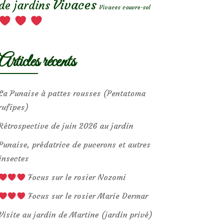
Vivaces
de jardins
Vivaces couvre-sol
Articles récents
La Punaise à pattes rousses (Pentatoma
rufipes)
Rétrospective de juin 2026 au jardin
Punaise, prédatrice de pucerons et autres
insectes
Focus sur le rosier Nozomi
Focus sur le rosier Marie Dermar
Visite au jardin de Martine (jardin privé)