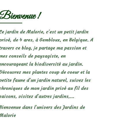
Bienvenue !
Le jardin de Malorie, c'est un petit jardin
privé, de 4 ares, à Gembloux, en Belgique. A
travers ce blog, je partage ma passion et
mes conseils de paysagiste, en
encourageant la biodiversité au jardin.
Découvrez mes plantes coup de coeur et la
petite faune d’un jardin naturel, suivez les
chroniques de mon jardin privé au fil des
saisons, visitez d’autres jardins,...
Bienvenue dans l’univers des Jardins de
Malorie