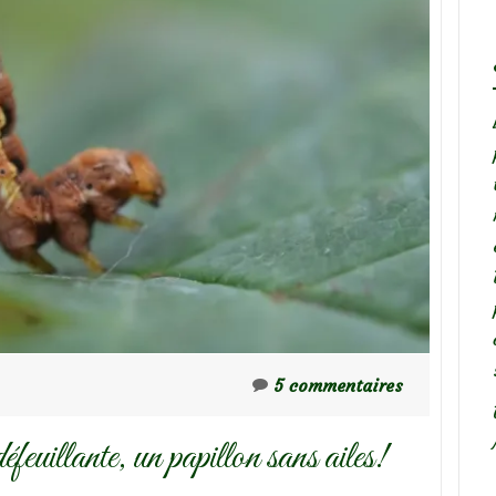
5 commentaires
euillante, un papillon sans ailes!