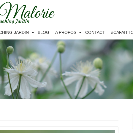
 Malorie
aching Jardin
CHING-JARDIN
BLOG
A PROPOS
CONTACT
#CAFAITT