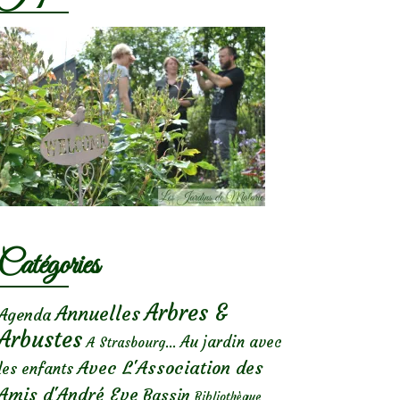
Catégories
Arbres &
Annuelles
Agenda
Arbustes
Au jardin avec
A Strasbourg...
Avec L'Association des
les enfants
Amis d'André Eve
Bassin
Bibliothèque