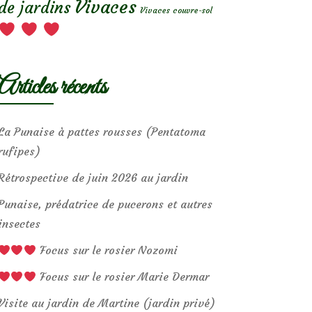
Vivaces
de jardins
Vivaces couvre-sol
Articles récents
La Punaise à pattes rousses (Pentatoma
rufipes)
Rétrospective de juin 2026 au jardin
Punaise, prédatrice de pucerons et autres
insectes
Focus sur le rosier Nozomi
Focus sur le rosier Marie Dermar
Visite au jardin de Martine (jardin privé)