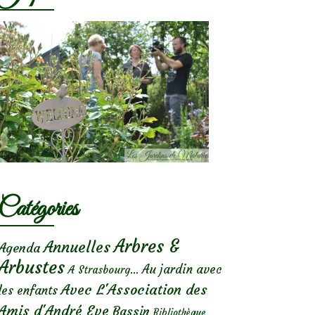
Catégories
Arbres &
Annuelles
Agenda
Arbustes
Au jardin avec
A Strasbourg...
Avec L'Association des
les enfants
Amis d'André Eve
Bassin
Bibliothèque