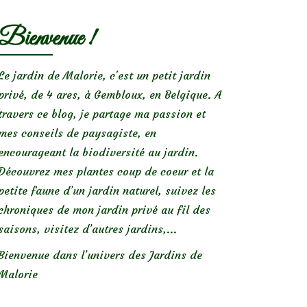
Bienvenue !
Le jardin de Malorie, c'est un petit jardin
privé, de 4 ares, à Gembloux, en Belgique. A
travers ce blog, je partage ma passion et
mes conseils de paysagiste, en
encourageant la biodiversité au jardin.
Découvrez mes plantes coup de coeur et la
petite faune d’un jardin naturel, suivez les
chroniques de mon jardin privé au fil des
saisons, visitez d’autres jardins,...
Bienvenue dans l’univers des Jardins de
Malorie