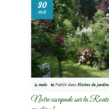
30
MAI
malo
Publié dans
Visites de jardin
Notre escapade sur la Route 