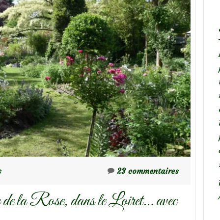
s
23 commentaires
de la Rose, dans le Loiret… avec