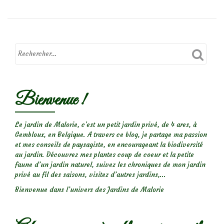
insecte
au
courrier:
la
Rhagie
mordante
Bienvenue !
Le jardin de Malorie, c'est un petit jardin privé, de 4 ares, à
Gembloux, en Belgique. A travers ce blog, je partage ma passion
et mes conseils de paysagiste, en encourageant la biodiversité
au jardin. Découvrez mes plantes coup de coeur et la petite
faune d’un jardin naturel, suivez les chroniques de mon jardin
privé au fil des saisons, visitez d’autres jardins,...
Bienvenue dans l’univers des Jardins de Malorie