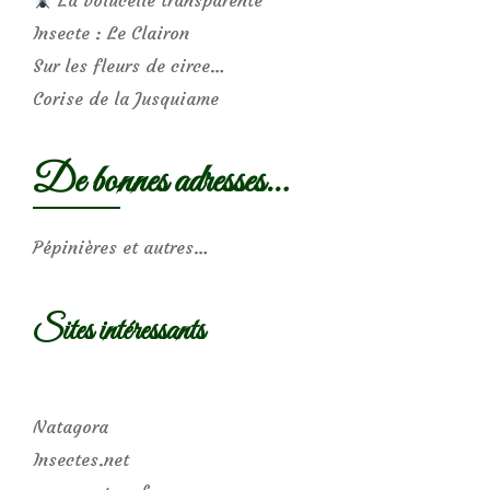
Insecte : Le Clairon
Sur les fleurs de circe…
Corise de la Jusquiame
De bonnes adresses…
Pépinières et autres…
Sites intéressants
Natagora
Insectes.net