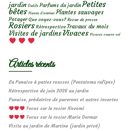
Petites
jardin
Parfums du jardin
Outils
bêtes
Plantes sauvages
Plantes d’intérieur
Potager
Que voyez-vous?
Revue de presse
Rosiers
Travaux du mois
Rétrospective
Vivaces
Visites de jardins
Vivaces couvre-sol
Articles récents
La Punaise à pattes rousses (Pentatoma rufipes)
Rétrospective de juin 2026 au jardin
Punaise, prédatrice de pucerons et autres insectes
Focus sur le rosier Nozomi
Focus sur le rosier Marie Dermar
Visite au jardin de Martine (jardin privé)