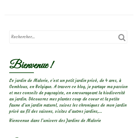
plus
surCampanules
takesimana
Bienvenue !
Le jardin de Malorie, c'est un petit jardin privé, de 4 ares, à
Gembloux, en Belgique. A travers ce blog, je partage ma passion
et mes conseils de paysagiste, en encourageant la biodiversité
au jardin. Découvrez mes plantes coup de coeur et la petite
faune d’un jardin naturel, suivez les chroniques de mon jardin
privé au fil des saisons, visitez d’autres jardins,...
Bienvenue dans l’univers des Jardins de Malorie