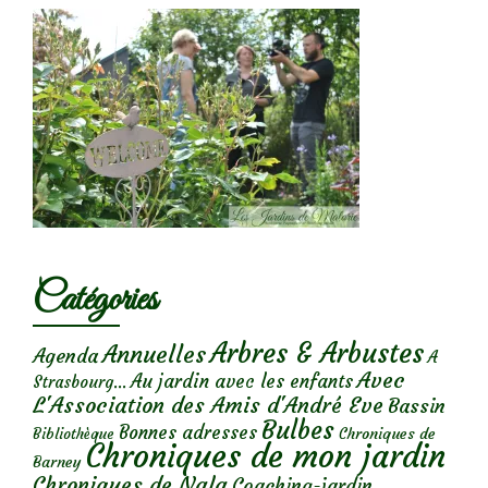
Catégories
Arbres & Arbustes
Annuelles
Agenda
A
Avec
Au jardin avec les enfants
Strasbourg...
L'Association des Amis d'André Eve
Bassin
Bulbes
Bonnes adresses
Chroniques de
Bibliothèque
Chroniques de mon jardin
Barney
Chroniques de Nala
Coaching-jardin