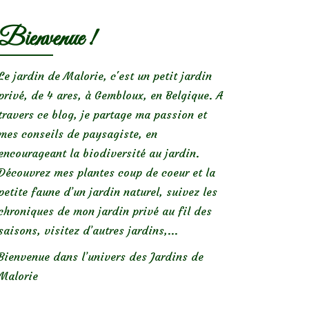
Bienvenue !
Le jardin de Malorie, c'est un petit jardin
privé, de 4 ares, à Gembloux, en Belgique. A
travers ce blog, je partage ma passion et
mes conseils de paysagiste, en
encourageant la biodiversité au jardin.
Découvrez mes plantes coup de coeur et la
petite faune d’un jardin naturel, suivez les
chroniques de mon jardin privé au fil des
saisons, visitez d’autres jardins,...
Bienvenue dans l’univers des Jardins de
Malorie