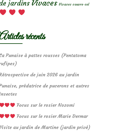
Vivaces
de jardins
Vivaces couvre-sol
Articles récents
La Punaise à pattes rousses (Pentatoma
rufipes)
Rétrospective de juin 2026 au jardin
Punaise, prédatrice de pucerons et autres
insectes
Focus sur le rosier Nozomi
Focus sur le rosier Marie Dermar
Visite au jardin de Martine (jardin privé)