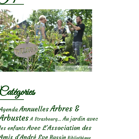
Catégories
Arbres &
Annuelles
Agenda
Arbustes
Au jardin avec
A Strasbourg...
Avec L'Association des
les enfants
Amis d'André Eve
Bassin
Bibliothèque