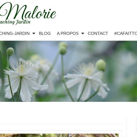
 Malorie
aching Jardin
CHING-JARDIN
BLOG
A PROPOS
CONTACT
#CAFAITT