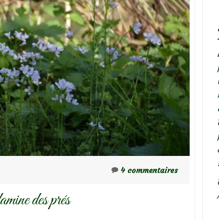
4 commentaires
amine des prés