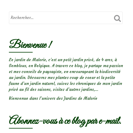
sur
le
rosier
‘Blue
Eden’
Bienvenue !
Le jardin de Malorie, c'est un petit jardin privé, de 4 ares, à
Gembloux, en Belgique. A travers ce blog, je partage ma passion
et mes conseils de paysagiste, en encourageant la biodiversité
au jardin. Découvrez mes plantes coup de coeur et la petite
faune d’un jardin naturel, suivez les chroniques de mon jardin
privé au fil des saisons, visitez d’autres jardins,...
Bienvenue dans l’univers des Jardins de Malorie
Abonnez-vous à ce blog par e-mail.