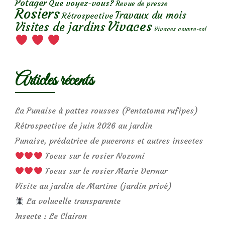
Potager
Que voyez-vous?
Revue de presse
Rosiers
Travaux du mois
Rétrospective
Vivaces
Visites de jardins
Vivaces couvre-sol
Articles récents
La Punaise à pattes rousses (Pentatoma rufipes)
Rétrospective de juin 2026 au jardin
Punaise, prédatrice de pucerons et autres insectes
Focus sur le rosier Nozomi
Focus sur le rosier Marie Dermar
Visite au jardin de Martine (jardin privé)
La volucelle transparente
Insecte : Le Clairon