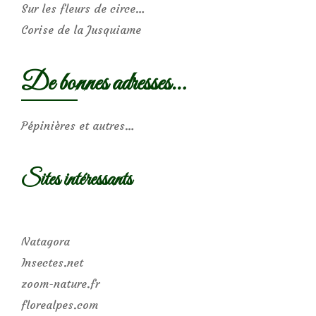
Sur les fleurs de circe…
Corise de la Jusquiame
De bonnes adresses…
Pépinières et autres…
Sites intéressants
Natagora
Insectes.net
zoom-nature.fr
florealpes.com