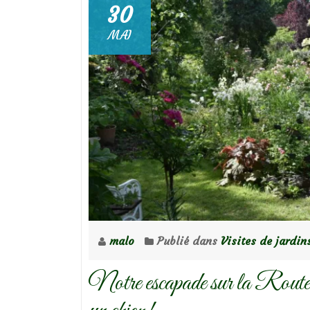
30
MAI
malo
Publié dans
Visites de jardin
Notre escapade sur la Route 