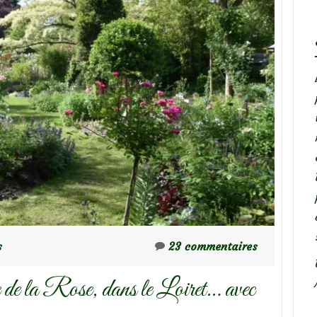
s
23 commentaires
de la Rose, dans le Loiret… avec