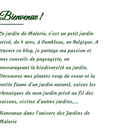
Bienvenue !
Le jardin de Malorie, c'est un petit jardin
privé, de 4 ares, à Gembloux, en Belgique. A
travers ce blog, je partage ma passion et
mes conseils de paysagiste, en
encourageant la biodiversité au jardin.
Découvrez mes plantes coup de coeur et la
petite faune d’un jardin naturel, suivez les
chroniques de mon jardin privé au fil des
saisons, visitez d’autres jardins,...
Bienvenue dans l’univers des Jardins de
Malorie