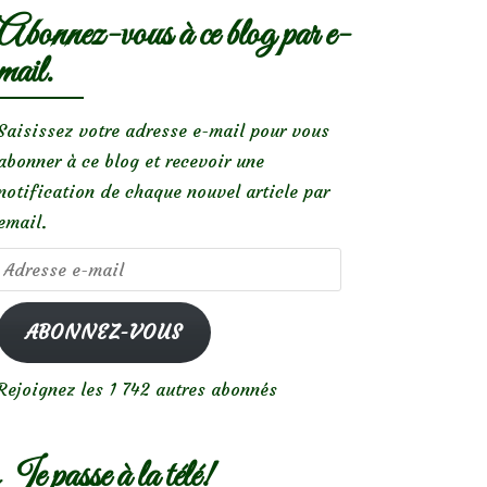
Abonnez-vous à ce blog par e-
mail.
Saisissez votre adresse e-mail pour vous
abonner à ce blog et recevoir une
notification de chaque nouvel article par
email.
Adresse
e-
mail
ABONNEZ-VOUS
Rejoignez les 1 742 autres abonnés
Je passe à la télé!