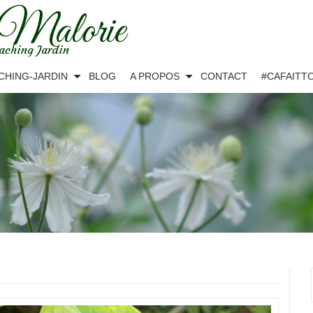
 Malorie
aching Jardin
CHING-JARDIN
BLOG
A PROPOS
CONTACT
#CAFAITT