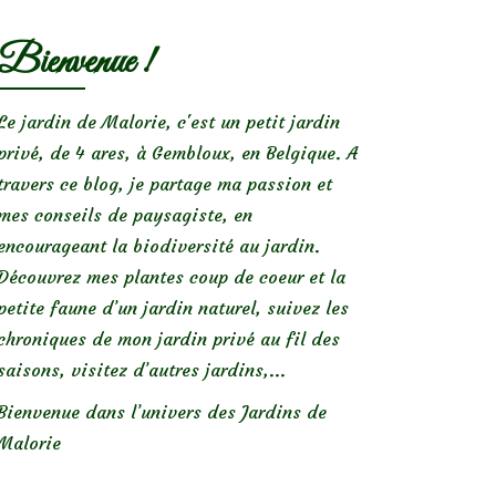
Bienvenue !
Le jardin de Malorie, c'est un petit jardin
privé, de 4 ares, à Gembloux, en Belgique. A
travers ce blog, je partage ma passion et
mes conseils de paysagiste, en
encourageant la biodiversité au jardin.
Découvrez mes plantes coup de coeur et la
petite faune d’un jardin naturel, suivez les
chroniques de mon jardin privé au fil des
saisons, visitez d’autres jardins,...
Bienvenue dans l’univers des Jardins de
Malorie