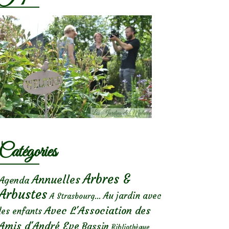
Catégories
Arbres &
Annuelles
Agenda
Arbustes
Au jardin avec
A Strasbourg...
Avec L'Association des
les enfants
Amis d'André Eve
Bassin
Bibliothèque