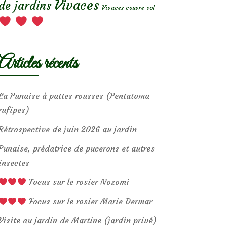
Vivaces
de jardins
Vivaces couvre-sol
Articles récents
La Punaise à pattes rousses (Pentatoma
rufipes)
Rétrospective de juin 2026 au jardin
Punaise, prédatrice de pucerons et autres
insectes
Focus sur le rosier Nozomi
Focus sur le rosier Marie Dermar
Visite au jardin de Martine (jardin privé)