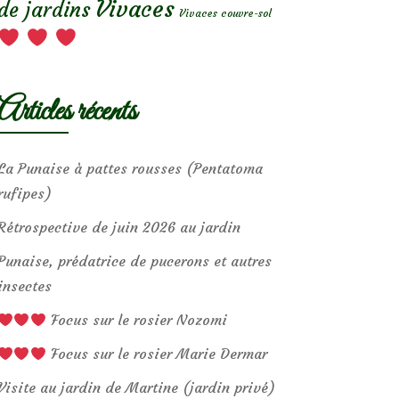
Vivaces
de jardins
Vivaces couvre-sol
Articles récents
La Punaise à pattes rousses (Pentatoma
rufipes)
Rétrospective de juin 2026 au jardin
Punaise, prédatrice de pucerons et autres
insectes
Focus sur le rosier Nozomi
Focus sur le rosier Marie Dermar
Visite au jardin de Martine (jardin privé)