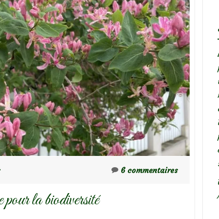
s
6 commentaires
pour la biodiversité