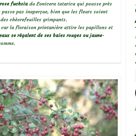
 rose fuchsia
du Lonicera tatarica qui pousse près
 passe pas inaperçue, bien que les fleurs soient
 des chèvrefeuilles grimpants.
car la floraison printanière attire les papillons et
eaux se régalent de ses baies rouges ou jaune-
’homme.