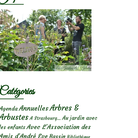
Catégories
Arbres &
Annuelles
Agenda
Arbustes
Au jardin avec
A Strasbourg...
Avec L'Association des
les enfants
Amis d'André Eve
Bassin
Bibliothèque