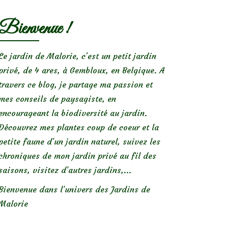
Bienvenue !
Le jardin de Malorie, c'est un petit jardin
privé, de 4 ares, à Gembloux, en Belgique. A
travers ce blog, je partage ma passion et
mes conseils de paysagiste, en
encourageant la biodiversité au jardin.
Découvrez mes plantes coup de coeur et la
petite faune d’un jardin naturel, suivez les
chroniques de mon jardin privé au fil des
saisons, visitez d’autres jardins,...
Bienvenue dans l’univers des Jardins de
Malorie