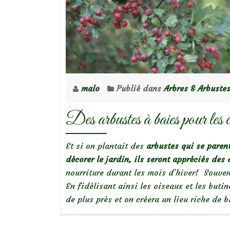
malo
Publié dans
Arbres & Arbuste
Des arbustes à baies pour les 
Et si on plantait des
arbustes qui se paren
décorer le jardin, ils seront appréciés des
nourriture durant les mois d’hiver! Souvent,
En fidélisant ainsi les oiseaux et les buti
de plus près et on créera un lieu riche de 