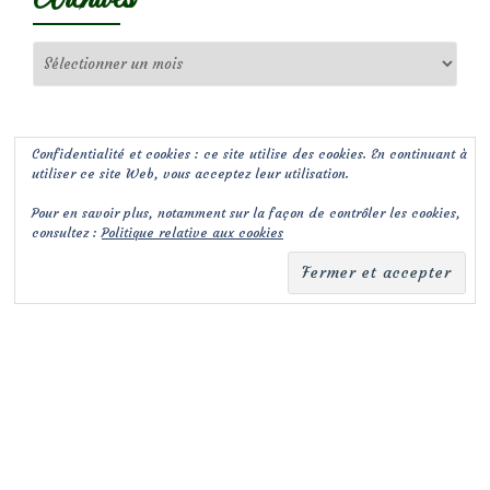
Archives
Confidentialité et cookies : ce site utilise des cookies. En continuant à
utiliser ce site Web, vous acceptez leur utilisation.
Pour en savoir plus, notamment sur la façon de contrôler les cookies,
consultez :
Politique relative aux cookies
(c) Les Jardins de Malorie
Menu
fa-
fa-