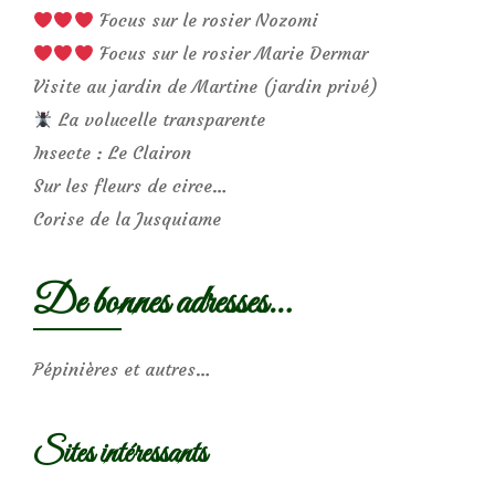
Focus sur le rosier Nozomi
Focus sur le rosier Marie Dermar
Visite au jardin de Martine (jardin privé)
La volucelle transparente
Insecte : Le Clairon
Sur les fleurs de circe…
Corise de la Jusquiame
De bonnes adresses…
Pépinières et autres…
Sites intéressants