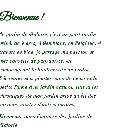
Bienvenue !
Le jardin de Malorie, c'est un petit jardin
privé, de 4 ares, à Gembloux, en Belgique. A
travers ce blog, je partage ma passion et
mes conseils de paysagiste, en
encourageant la biodiversité au jardin.
Découvrez mes plantes coup de coeur et la
petite faune d’un jardin naturel, suivez les
chroniques de mon jardin privé au fil des
saisons, visitez d’autres jardins,...
Bienvenue dans l’univers des Jardins de
Malorie