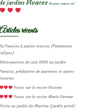
Vivaces
de jardins
Vivaces couvre-sol
Articles récents
La Punaise à pattes rousses (Pentatoma
rufipes)
Rétrospective de juin 2026 au jardin
Punaise, prédatrice de pucerons et autres
insectes
Focus sur le rosier Nozomi
Focus sur le rosier Marie Dermar
Visite au jardin de Martine (jardin privé)