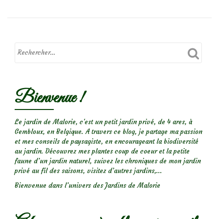
sur
le
rosier
Port
Sunlight
Bienvenue !
Le jardin de Malorie, c'est un petit jardin privé, de 4 ares, à
Gembloux, en Belgique. A travers ce blog, je partage ma passion
et mes conseils de paysagiste, en encourageant la biodiversité
au jardin. Découvrez mes plantes coup de coeur et la petite
faune d’un jardin naturel, suivez les chroniques de mon jardin
privé au fil des saisons, visitez d’autres jardins,...
Bienvenue dans l’univers des Jardins de Malorie