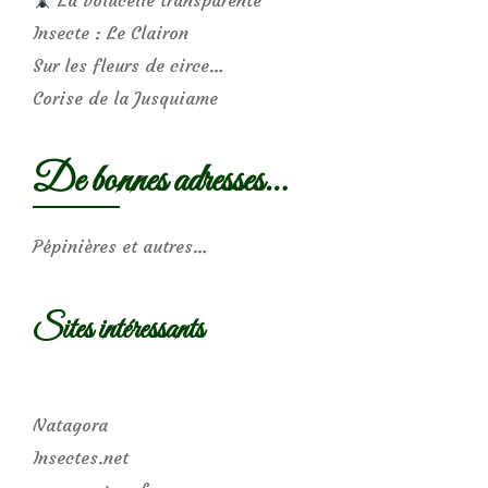
Insecte : Le Clairon
Sur les fleurs de circe…
Corise de la Jusquiame
De bonnes adresses…
Pépinières et autres…
Sites intéressants
Natagora
Insectes.net