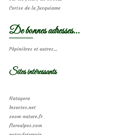
Corise de la Jusquiame
De bonnes adresses…
Pépinières et autres…
Sites intéressants
Natagora
Insectes.net
zoom-nature.fr
florealpes.com
notesdeterrain