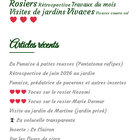
Rosiers
Travaux du mois
Rétrospective
Vivaces
Visites de jardins
Vivaces couvre-sol
Articles récents
La Punaise à pattes rousses (Pentatoma rufipes)
Rétrospective de juin 2026 au jardin
Punaise, prédatrice de pucerons et autres insectes
Focus sur le rosier Nozomi
Focus sur le rosier Marie Dermar
Visite au jardin de Martine (jardin privé)
La volucelle transparente
Insecte : Le Clairon
Sur les fleurs de circe…