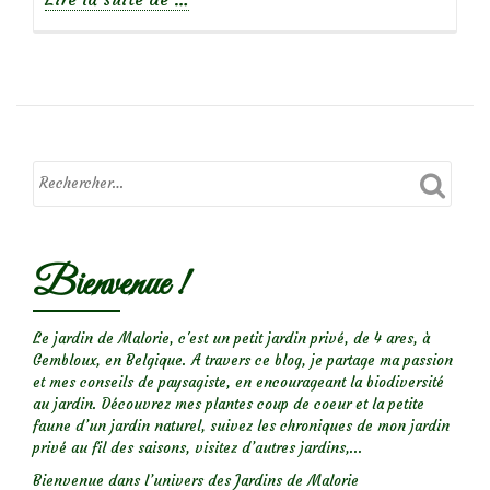
propos
de
J’ai
ramassé
des
Champignons
Bienvenue !
Le jardin de Malorie, c'est un petit jardin privé, de 4 ares, à
Gembloux, en Belgique. A travers ce blog, je partage ma passion
et mes conseils de paysagiste, en encourageant la biodiversité
au jardin. Découvrez mes plantes coup de coeur et la petite
faune d’un jardin naturel, suivez les chroniques de mon jardin
privé au fil des saisons, visitez d’autres jardins,...
Bienvenue dans l’univers des Jardins de Malorie