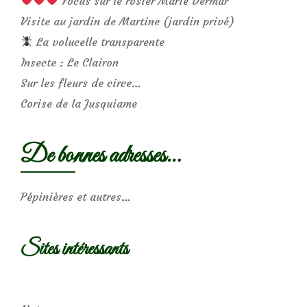
Focus sur le rosier Marie Dermar
Visite au jardin de Martine (jardin privé)
La volucelle transparente
Insecte : Le Clairon
Sur les fleurs de circe…
Corise de la Jusquiame
De bonnes adresses…
Pépinières et autres…
Sites intéressants