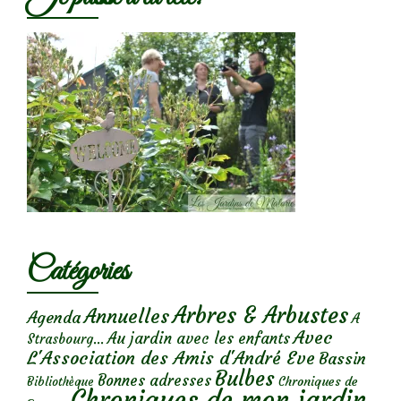
Catégories
Arbres & Arbustes
Annuelles
Agenda
A
Avec
Au jardin avec les enfants
Strasbourg...
L'Association des Amis d'André Eve
Bassin
Bulbes
Bonnes adresses
Chroniques de
Bibliothèque
Chroniques de mon jardin