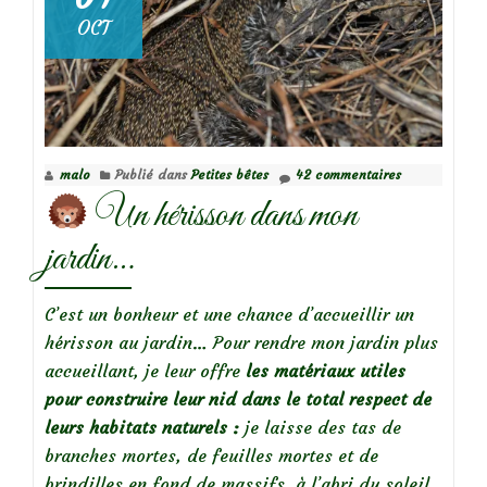
OCT
malo
Publié dans
Petites bêtes
42 commentaires
Un hérisson dans mon
jardin…
C’est un bonheur et une chance d’accueillir un
hérisson au jardin… Pour rendre mon jardin plus
accueillant, je leur offre
les matériaux utiles
pour construire leur nid dans le total respect de
leurs habitats naturels :
je laisse des tas de
branches mortes, de feuilles mortes et de
brindilles en fond de massifs, à l’abri du soleil