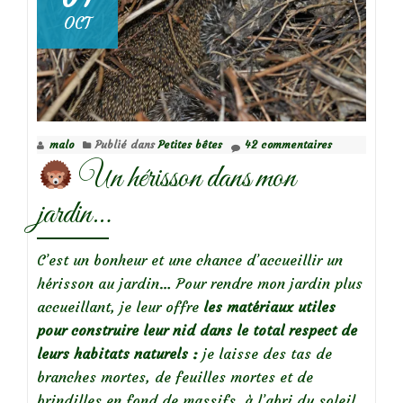
OCT
malo
Publié dans
Petites bêtes
42 commentaires
Un hérisson dans mon
jardin…
C’est un bonheur et une chance d’accueillir un
hérisson au jardin… Pour rendre mon jardin plus
accueillant, je leur offre
les matériaux utiles
pour construire leur nid dans le total respect de
leurs habitats naturels :
je laisse des tas de
branches mortes, de feuilles mortes et de
brindilles en fond de massifs, à l’abri du soleil