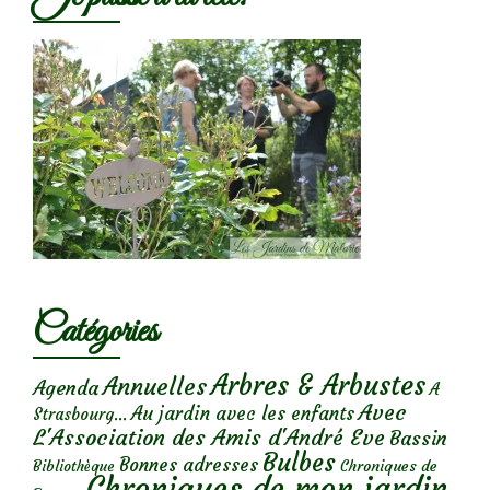
Catégories
Arbres & Arbustes
Annuelles
Agenda
A
Avec
Au jardin avec les enfants
Strasbourg...
L'Association des Amis d'André Eve
Bassin
Bulbes
Bonnes adresses
Chroniques de
Bibliothèque
Chroniques de mon jardin