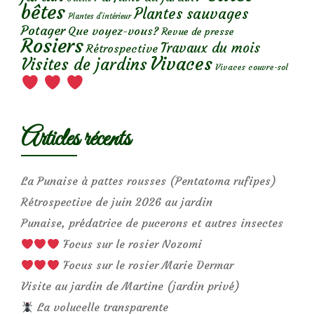
bêtes
Plantes sauvages
Plantes d’intérieur
Potager
Que voyez-vous?
Revue de presse
Rosiers
Travaux du mois
Rétrospective
Vivaces
Visites de jardins
Vivaces couvre-sol
Articles récents
La Punaise à pattes rousses (Pentatoma rufipes)
Rétrospective de juin 2026 au jardin
Punaise, prédatrice de pucerons et autres insectes
Focus sur le rosier Nozomi
Focus sur le rosier Marie Dermar
Visite au jardin de Martine (jardin privé)
La volucelle transparente