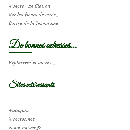
Insecte : Le Clairon
Sur les fleurs de circe…
Corise de la Jusquiame
De bonnes adresses…
Pépinières et autres…
Sites intéressants
Natagora
Insectes.net
zoom-nature.fr