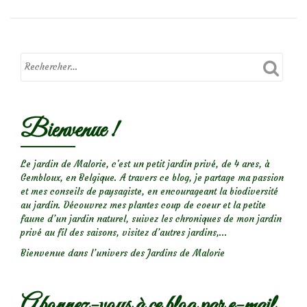
sur
Papillon
Amaryllis
Bienvenue !
Le jardin de Malorie, c'est un petit jardin privé, de 4 ares, à
Gembloux, en Belgique. A travers ce blog, je partage ma passion
et mes conseils de paysagiste, en encourageant la biodiversité
au jardin. Découvrez mes plantes coup de coeur et la petite
faune d’un jardin naturel, suivez les chroniques de mon jardin
privé au fil des saisons, visitez d’autres jardins,...
Bienvenue dans l’univers des Jardins de Malorie
Abonnez-vous à ce blog par e-mail.