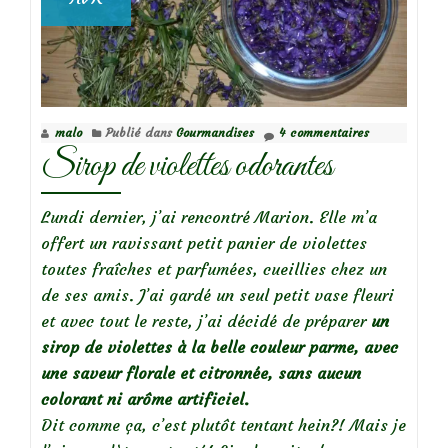
malo
Publié dans
Gourmandises
4 commentaires
Sirop de violettes odorantes
Lundi dernier, j’ai rencontré Marion. Elle m’a
offert un ravissant petit panier de violettes
toutes fraîches et parfumées, cueillies chez un
de ses amis. J’ai gardé un seul petit vase fleuri
et avec tout le reste, j’ai décidé de préparer
un
sirop de violettes à la belle couleur parme, avec
une saveur florale et citronnée, sans aucun
colorant ni arôme artificiel.
Dit comme ça, c’est plutôt tentant hein?! Mais je