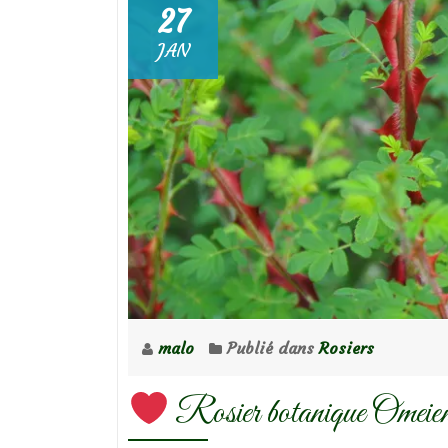
27
JAN
malo
Publié dans
Rosiers
Rosier botanique Omeiens