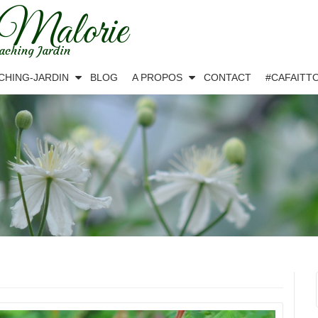
 Malorie
aching Jardin
CHING-JARDIN
BLOG
A PROPOS
CONTACT
#CAFAITT