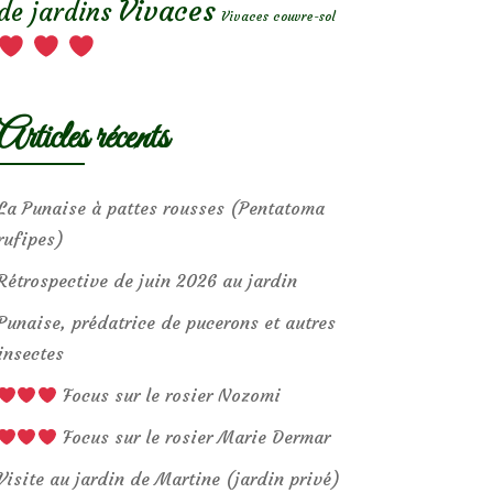
Vivaces
de jardins
Vivaces couvre-sol
Articles récents
La Punaise à pattes rousses (Pentatoma
rufipes)
Rétrospective de juin 2026 au jardin
Punaise, prédatrice de pucerons et autres
insectes
Focus sur le rosier Nozomi
Focus sur le rosier Marie Dermar
Visite au jardin de Martine (jardin privé)