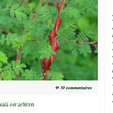
10 commentaires
is ou sericea