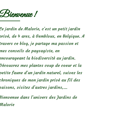
Bienvenue !
Le jardin de Malorie, c'est un petit jardin
privé, de 4 ares, à Gembloux, en Belgique. A
travers ce blog, je partage ma passion et
mes conseils de paysagiste, en
encourageant la biodiversité au jardin.
Découvrez mes plantes coup de coeur et la
petite faune d’un jardin naturel, suivez les
chroniques de mon jardin privé au fil des
saisons, visitez d’autres jardins,...
Bienvenue dans l’univers des Jardins de
Malorie