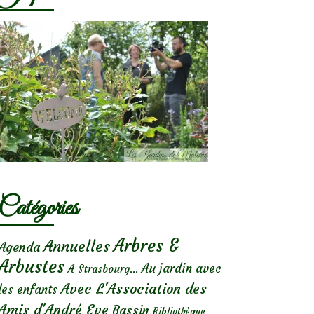
Catégories
Arbres &
Annuelles
Agenda
Arbustes
Au jardin avec
A Strasbourg...
Avec L'Association des
les enfants
Amis d'André Eve
Bassin
Bibliothèque