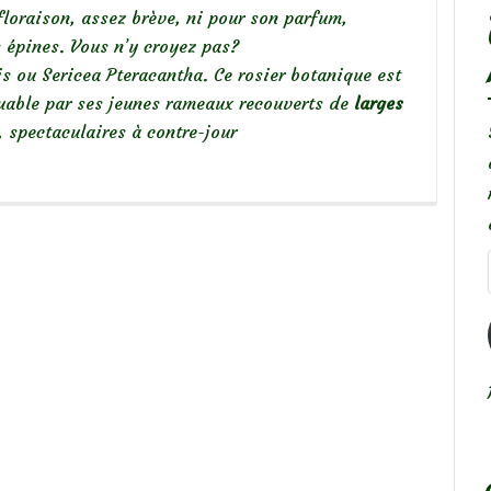
floraison, assez brève, ni pour son parfum,
s épines. Vous n’y croyez pas?
is ou Sericea Pteracantha. Ce rosier botanique est
able par ses jeunes rameaux recouverts de
larges
, spectaculaires à contre-jour