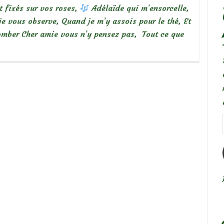
t fixés sur vos roses,
Adélaïde qui m’ensorcelle,
 je vous observe, Quand je m’y assois pour le thé, Et
tomber Cher amie vous n’y pensez pas, Tout ce que