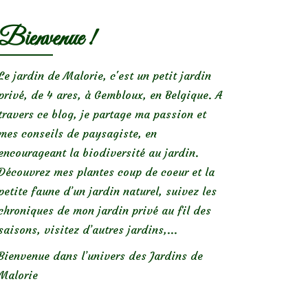
Bienvenue !
Le jardin de Malorie, c'est un petit jardin
privé, de 4 ares, à Gembloux, en Belgique. A
travers ce blog, je partage ma passion et
mes conseils de paysagiste, en
encourageant la biodiversité au jardin.
Découvrez mes plantes coup de coeur et la
petite faune d’un jardin naturel, suivez les
chroniques de mon jardin privé au fil des
saisons, visitez d’autres jardins,...
Bienvenue dans l’univers des Jardins de
Malorie