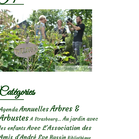
Catégories
Arbres &
Annuelles
Agenda
Arbustes
Au jardin avec
A Strasbourg...
Avec L'Association des
les enfants
Amis d'André Eve
Bassin
Bibliothèque