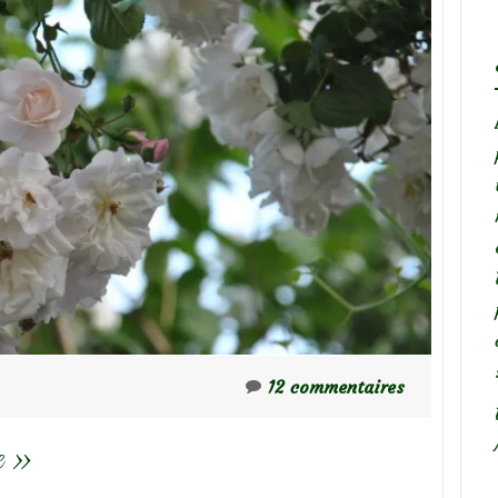
12 commentaires
e »