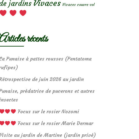
Vivaces
de jardins
Vivaces couvre-sol
Articles récents
La Punaise à pattes rousses (Pentatoma
rufipes)
Rétrospective de juin 2026 au jardin
Punaise, prédatrice de pucerons et autres
insectes
Focus sur le rosier Nozomi
Focus sur le rosier Marie Dermar
Visite au jardin de Martine (jardin privé)