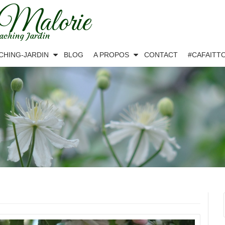
 Malorie
aching Jardin
CHING-JARDIN
BLOG
A PROPOS
CONTACT
#CAFAITT