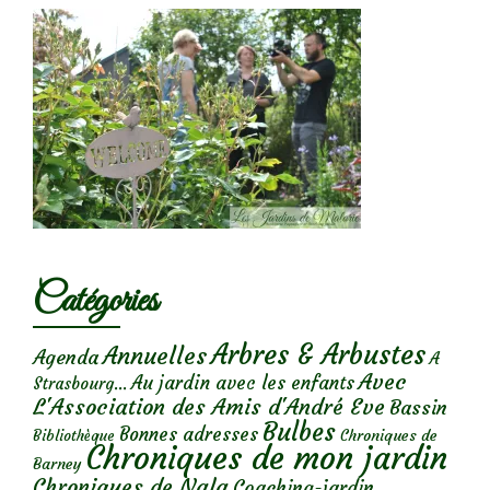
Catégories
Arbres & Arbustes
Annuelles
Agenda
A
Avec
Au jardin avec les enfants
Strasbourg...
L'Association des Amis d'André Eve
Bassin
Bulbes
Bonnes adresses
Chroniques de
Bibliothèque
Chroniques de mon jardin
Barney
Chroniques de Nala
Coaching-jardin