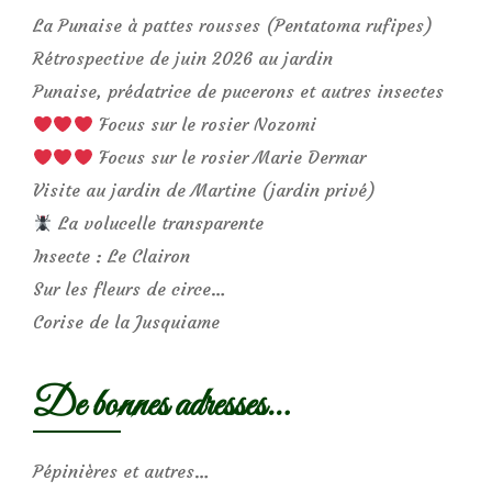
La Punaise à pattes rousses (Pentatoma rufipes)
Rétrospective de juin 2026 au jardin
Punaise, prédatrice de pucerons et autres insectes
Focus sur le rosier Nozomi
Focus sur le rosier Marie Dermar
Visite au jardin de Martine (jardin privé)
La volucelle transparente
Insecte : Le Clairon
Sur les fleurs de circe…
Corise de la Jusquiame
De bonnes adresses…
Pépinières et autres…