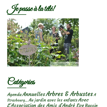
Je passe à la télé!
Catégories
Arbres & Arbustes
Annuelles
Agenda
A
Avec
Au jardin avec les enfants
Strasbourg...
L'Association des Amis d'André Eve
Bassin