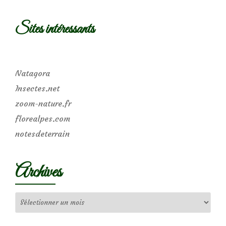
Sites intéressants
Natagora
Insectes.net
zoom-nature.fr
florealpes.com
notesdeterrain
Archives
Archives