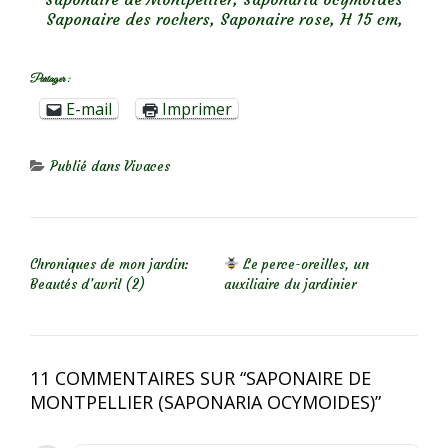
Saponaire des rochers, Saponaire rose, H 15 cm,
Partager :
E-mail
Imprimer
Publié dans
Vivaces
NAVIGATION DE L’ARTICLE
Chroniques de mon jardin:
Le perce-oreilles, un
Beautés d’avril (2)
auxiliaire du jardinier
11 COMMENTAIRES SUR “
SAPONAIRE DE
MONTPELLIER (SAPONARIA OCYMOIDES)
”