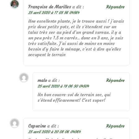
Françoise de Marilles
a dit :
Répondre
25 avril 2020 à 17 05 56 04564
Une excellente plante, je le trouve aussi ! j’avais
pris deux petits pots, et ils s’étendent sur un
talus très sec au pied d’un grand sureau. il y a
un peu près 1.5 m carrés.. donc en 3 ans, je suis
très satisfaite. J’ai aussi de moins en moins
besoin d’y faire le ménage, c’est à dire qu’elles
occupent le terrain
malo
a dit :
Répondre
25 avril 2020 à 18 06 50 04504
Un bon couvre-sol de terrain sec, qui
s’étend efficacement! C’est super!
Capucine
a dit :
Répondre
25 avril 2020 à 20 08 06 04064