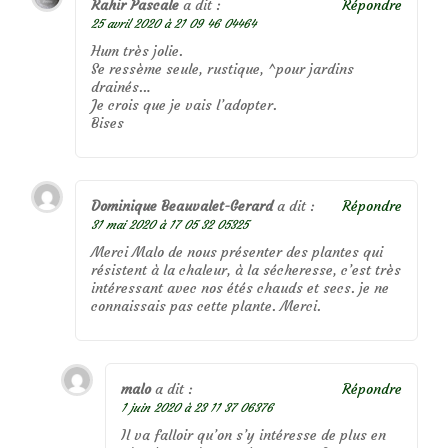
Rahir Pascale
a dit :
Répondre
25 avril 2020 à 21 09 46 04464
Hum très jolie.
Se ressème seule, rustique, ^pour jardins
drainés…
Je crois que je vais l’adopter.
Bises
Dominique Beauvalet-Gerard
a dit :
Répondre
31 mai 2020 à 17 05 32 05325
Merci Malo de nous présenter des plantes qui
résistent à la chaleur, à la sécheresse, c’est très
intéressant avec nos étés chauds et secs. je ne
connaissais pas cette plante. Merci.
malo
a dit :
Répondre
1 juin 2020 à 23 11 37 06376
Il va falloir qu’on s’y intéresse de plus en