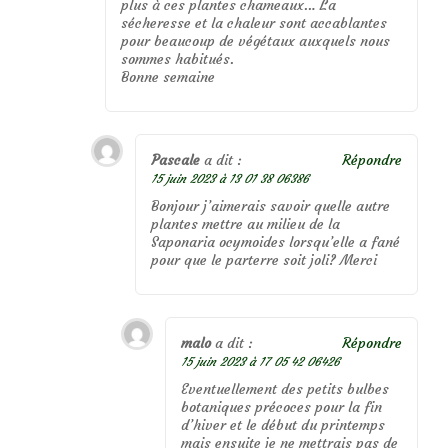
plus à ces plantes chameaux… La
sécheresse et la chaleur sont accablantes
pour beaucoup de végétaux auxquels nous
sommes habitués.
Bonne semaine
Pascale
a dit :
Répondre
15 juin 2023 à 13 01 38 06386
Bonjour j’aimerais savoir quelle autre
plantes mettre au milieu de la
Saponaria ocymoides lorsqu’elle a fané
pour que le parterre soit joli? Merci
malo
a dit :
Répondre
15 juin 2023 à 17 05 42 06426
Eventuellement des petits bulbes
botaniques précoces pour la fin
d’hiver et le début du printemps
mais ensuite je ne mettrais pas de