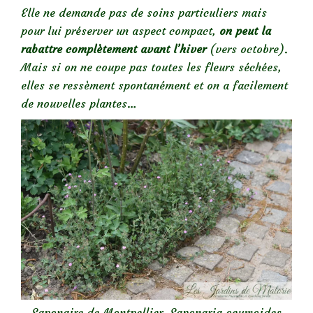
Elle ne demande pas de soins particuliers mais
pour lui préserver un aspect compact,
on peut la
rabattre complètement avant l’hiver
(vers octobre).
Mais si on ne coupe pas toutes les fleurs séchées,
elles se ressèment spontanément et on a facilement
de nouvelles plantes…
Saponaire de Montpellier, Saponaria ocymoides