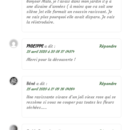
Bonjour Malo, je l’avais dans mon jardin il y a
une dizaine d’années ( à moins que ca soit une
silène )et elle formait un coussin ravissant. Je
ne sais plus pourquoi elle avait disparu. Je vais
la réintroduire.
PHILIPPE
a dit :
Répondre
25 avril 2020 à 20 08 37 04374
Merci pour la découverte !
Béné
a dit :
Répondre
25 avril 2020 à 21 09 26 04264
Une ravissante vivace d’un joli vieux rose qui se
ressème si vous ne couper pas toutes les fleurs
séchées…..