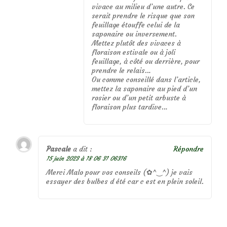
vivace au milieu d’une autre. Ce
serait prendre le risque que son
feuillage étouffe celui de la
saponaire ou inversement.
Mettez plutôt des vivaces à
floraison estivale ou à joli
feuillage, à côté ou derrière, pour
prendre le relais…
Ou comme conseillé dans l’article,
mettez la saponaire au pied d’un
rosier ou d’un petit arbuste à
floraison plus tardive…
Pascale
a dit :
Répondre
15 juin 2023 à 18 06 31 06316
Merci Malo pour vos conseils (⁠✿⁠^⁠‿⁠^⁠) je vais
essayer des bulbes d été car c est en plein soleil.