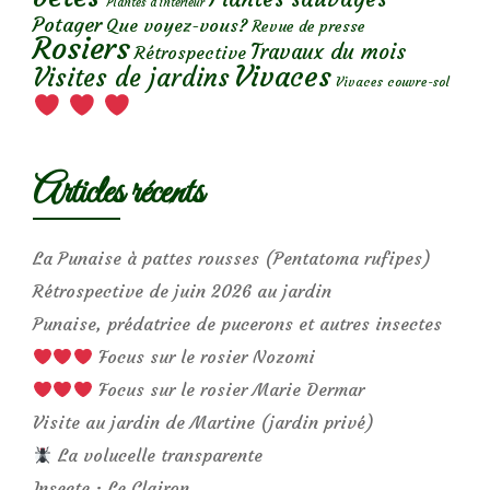
Plantes d’intérieur
Potager
Que voyez-vous?
Revue de presse
Rosiers
Travaux du mois
Rétrospective
Vivaces
Visites de jardins
Vivaces couvre-sol
Articles récents
La Punaise à pattes rousses (Pentatoma rufipes)
Rétrospective de juin 2026 au jardin
Punaise, prédatrice de pucerons et autres insectes
Focus sur le rosier Nozomi
Focus sur le rosier Marie Dermar
Visite au jardin de Martine (jardin privé)
La volucelle transparente
Insecte : Le Clairon