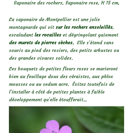
Saponaire des rochers, Saponaire rose, H 15 cm,
La saponaire de Montpellier est une jolie
montagnarde qui vit
sur les rochers ensoleillés
,
escaladant
les rocailles
et dégringolant gaiement
des murets de pierres sèches.
Elle s’étend sans
soucis au pied des rosiers, des petits arbustes ou
des grandes vivaces solides.
Les bouquets de petites fleurs roses se marieront
bien au feuillage doux des céraistes, aux phlox
mousses ou au sedum acre. Évitez toutefois de
l’installer à côté de petites plantes à faible
développement qu’elle étoufferait…