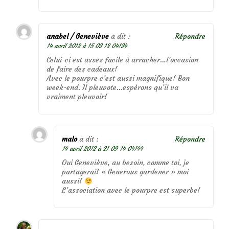
anabel / Geneviève
a dit :
Répondre
14 avril 2012 à 15 03 13 04134
Celui-ci est assez facile à arracher…l’occasion
de faire des cadeaux!
Avec le pourpre c’est aussi magnifique! Bon
week-end. Il pleuvote…espérons qu’il va
vraiment pleuvoir!
malo
a dit :
Répondre
14 avril 2012 à 21 09 14 04144
Oui Geneviève, au besoin, comme toi, je
partagerai! « Generous gardener » moi
aussi!
L’association avec le pourpre est superbe!