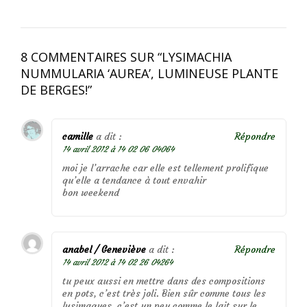
8 COMMENTAIRES SUR “
LYSIMACHIA
NUMMULARIA ‘AUREA’, LUMINEUSE PLANTE
DE BERGES!
”
camille
a dit :
Répondre
14 avril 2012 à 14 02 06 04064
moi je l’arrache car elle est tellement prolifique
qu’elle a tendance à tout envahir
bon weekend
anabel / Geneviève
a dit :
Répondre
14 avril 2012 à 14 02 26 04264
tu peux aussi en mettre dans des compositions
en pots, c’est très joli. Bien sûr comme tous les
lysimaques, c’est un peu comme le lait sur le