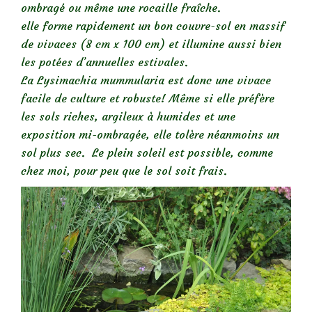
ombragé ou même une rocaille fraîche.
elle forme rapidement un bon couvre-sol en massif
de vivaces (8 cm x 100 cm) et illumine aussi bien
les potées d’annuelles estivales.
La Lysimachia mummularia est donc une vivace
facile de culture et robuste! Même si elle préfère
les sols riches, argileux à humides et une
exposition mi-ombragée, elle tolère néanmoins un
sol plus sec. Le plein soleil est possible, comme
chez moi, pour peu que le sol soit frais.