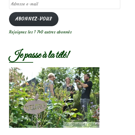
Adresse
e-
mail
ABONNEZ-VOUS
Rejoignez les 1 740 autres abonnés
Je passe à la télé!