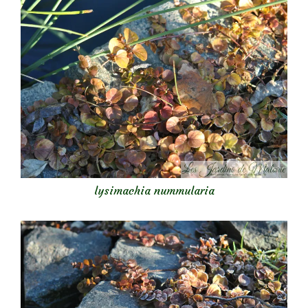
lysimachia nummularia