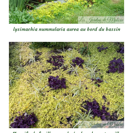
lysimachia nummularia aurea au bord du bassin