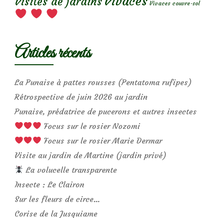
Vivaces
Visites de jardins
Vivaces couvre-sol
Articles récents
La Punaise à pattes rousses (Pentatoma rufipes)
Rétrospective de juin 2026 au jardin
Punaise, prédatrice de pucerons et autres insectes
Focus sur le rosier Nozomi
Focus sur le rosier Marie Dermar
Visite au jardin de Martine (jardin privé)
La volucelle transparente
Insecte : Le Clairon
Sur les fleurs de circe…
Corise de la Jusquiame