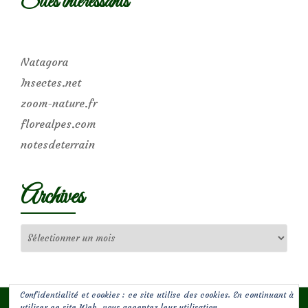
Sites intéressants
Natagora
Insectes.net
zoom-nature.fr
florealpes.com
notesdeterrain
Archives
Archives
Confidentialité et cookies : ce site utilise des cookies. En continuant à
utiliser ce site Web, vous acceptez leur utilisation.