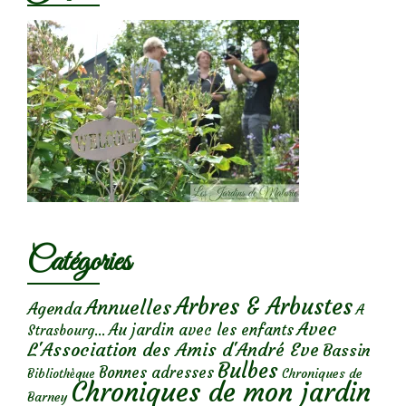
Catégories
Arbres & Arbustes
Annuelles
Agenda
A
Avec
Au jardin avec les enfants
Strasbourg...
L'Association des Amis d'André Eve
Bassin
Bulbes
Bonnes adresses
Chroniques de
Bibliothèque
Chroniques de mon jardin
Barney