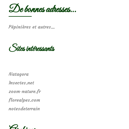
De bonnes adresses…
Pépinières et autres…
Sites intéressants
Natagora
Insectes.net
zoom-nature.fr
florealpes.com
notesdeterrain