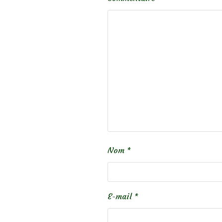
Nom
*
E-mail
*