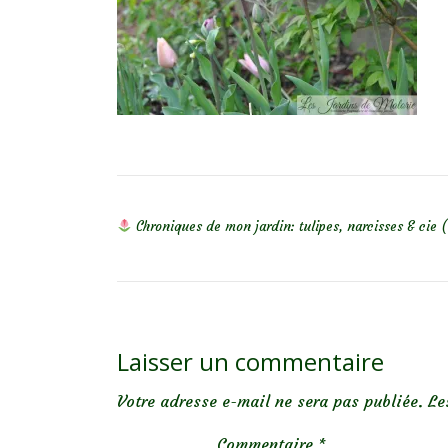
NAVIGATION DE L’ARTICLE
Chroniques de mon jardin: tulipes, narcisses & cie (
Laisser un commentaire
Votre adresse e-mail ne sera pas publiée.
Le
Commentaire
*