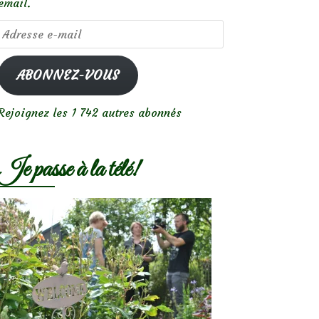
email.
Adresse
e-
mail
ABONNEZ-VOUS
Rejoignez les 1 742 autres abonnés
Je passe à la télé!