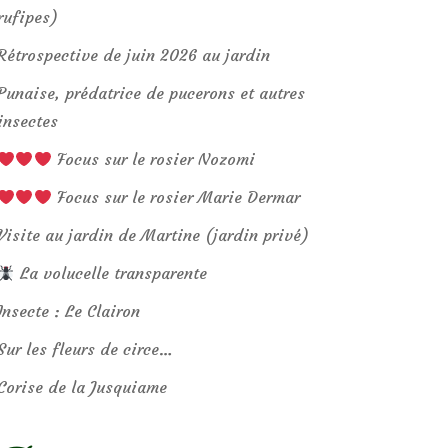
rufipes)
Rétrospective de juin 2026 au jardin
Punaise, prédatrice de pucerons et autres
insectes
Focus sur le rosier Nozomi
Focus sur le rosier Marie Dermar
Visite au jardin de Martine (jardin privé)
La volucelle transparente
Insecte : Le Clairon
Sur les fleurs de circe…
Corise de la Jusquiame