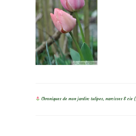
NAVIGATION DE L’ARTICLE
Chroniques de mon jardin: tulipes, narcisses & cie (