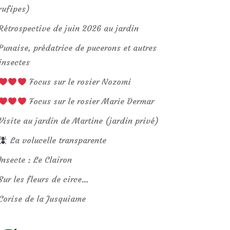
rufipes)
Rétrospective de juin 2026 au jardin
Punaise, prédatrice de pucerons et autres
insectes
Focus sur le rosier Nozomi
Focus sur le rosier Marie Dermar
Visite au jardin de Martine (jardin privé)
La volucelle transparente
Insecte : Le Clairon
Sur les fleurs de circe…
Corise de la Jusquiame