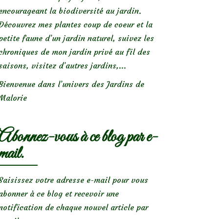
encourageant la biodiversité au jardin.
Découvrez mes plantes coup de coeur et la
petite faune d’un jardin naturel, suivez les
chroniques de mon jardin privé au fil des
saisons, visitez d’autres jardins,...
Bienvenue dans l’univers des Jardins de
Malorie
Abonnez-vous à ce blog par e-
mail.
Saisissez votre adresse e-mail pour vous
abonner à ce blog et recevoir une
notification de chaque nouvel article par