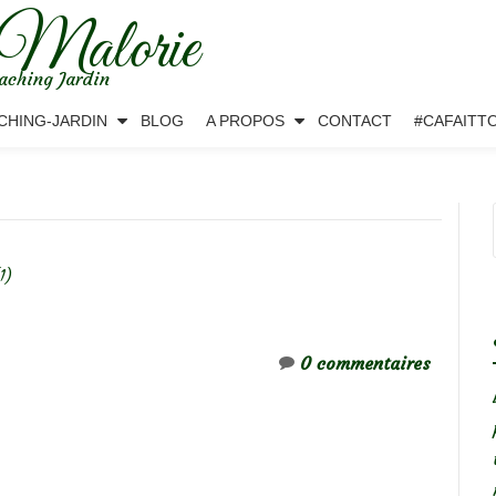
 Malorie
aching Jardin
CHING-JARDIN
BLOG
A PROPOS
CONTACT
#CAFAITT
1)
0 commentaires