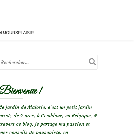
OUJOURSPLAISIR
Bienvenue !
Le jardin de Malorie, c'est un petit jardin
privé, de 4 ares, à Gembloux, en Belgique. A
travers ce blog, je partage ma passion et
mes conseils de paysagiste, en