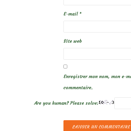
E-mail
*
Site web
Enregistrer mon nom, mon e-ma
commentaire.
Are you human? Please solve: