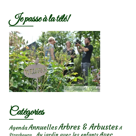
Je passe à la télé!
Catégories
Arbres & Arbustes
Annuelles
Agenda
A
Avec
Au jardin avec les enfants
Strasbourg...