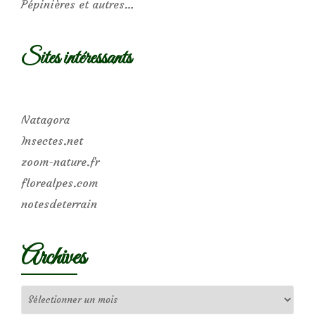
Pépinières et autres…
Sites intéressants
Natagora
Insectes.net
zoom-nature.fr
florealpes.com
notesdeterrain
Archives
Archives