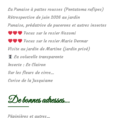
La Punaise à pattes rousses (Pentatoma rufipes)
Rétrospective de juin 2026 au jardin
Punaise, prédatrice de pucerons et autres insectes
Focus sur le rosier Nozomi
Focus sur le rosier Marie Dermar
Visite au jardin de Martine (jardin privé)
La volucelle transparente
Insecte : Le Clairon
Sur les fleurs de circe…
Corise de la Jusquiame
De bonnes adresses…
Pépinières et autres…