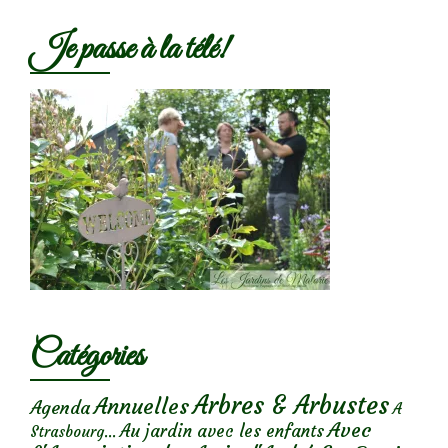
Je passe à la télé!
Catégories
Arbres & Arbustes
Annuelles
Agenda
A
Avec
Au jardin avec les enfants
Strasbourg...