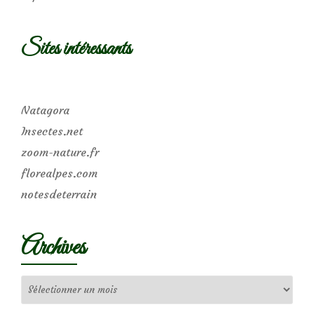
Sites intéressants
Natagora
Insectes.net
zoom-nature.fr
florealpes.com
notesdeterrain
Archives
Archives