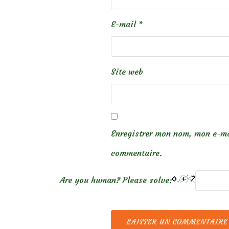
E-mail
*
Site web
Enregistrer mon nom, mon e-ma
commentaire.
Are you human? Please solve: