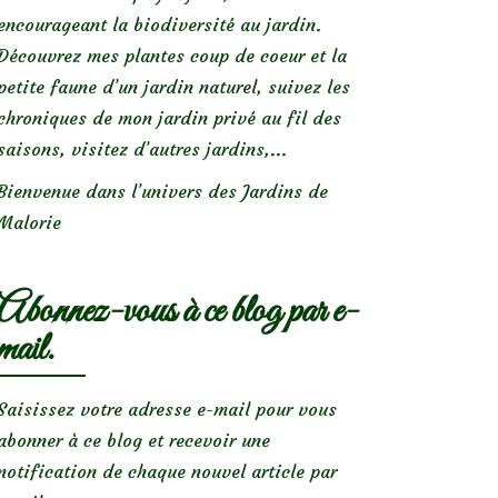
encourageant la biodiversité au jardin.
Découvrez mes plantes coup de coeur et la
petite faune d’un jardin naturel, suivez les
chroniques de mon jardin privé au fil des
saisons, visitez d’autres jardins,...
Bienvenue dans l’univers des Jardins de
Malorie
Abonnez-vous à ce blog par e-
mail.
Saisissez votre adresse e-mail pour vous
abonner à ce blog et recevoir une
notification de chaque nouvel article par