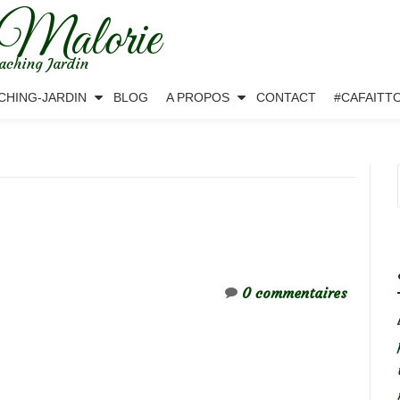
 Malorie
aching Jardin
CHING-JARDIN
BLOG
A PROPOS
CONTACT
#CAFAITT
0 commentaires