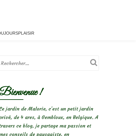
OUJOURSPLAISIR
Bienvenue !
Le jardin de Malorie, c'est un petit jardin
privé, de 4 ares, à Gembloux, en Belgique. A
travers ce blog, je partage ma passion et
mes conseils de paysagiste, en