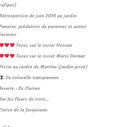
rufipes)
Rétrospective de juin 2026 au jardin
Punaise, prédatrice de pucerons et autres
insectes
Focus sur le rosier Nozomi
Focus sur le rosier Marie Dermar
Visite au jardin de Martine (jardin privé)
La volucelle transparente
Insecte : Le Clairon
Sur les fleurs de circe…
Corise de la Jusquiame