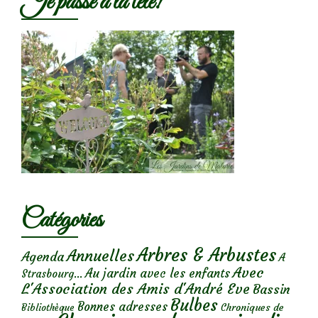
Je passe à la télé!
Catégories
Arbres & Arbustes
Annuelles
Agenda
A
Avec
Au jardin avec les enfants
Strasbourg...
L'Association des Amis d'André Eve
Bassin
Bulbes
Bonnes adresses
Chroniques de
Bibliothèque