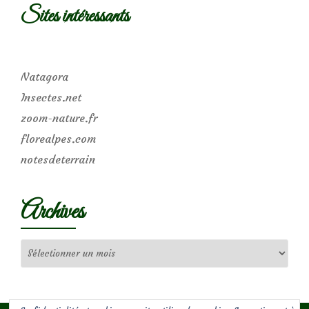
Sites intéressants
Natagora
Insectes.net
zoom-nature.fr
florealpes.com
notesdeterrain
Archives
Archives