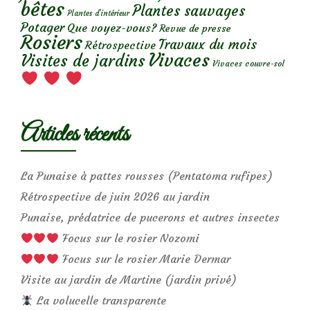
bêtes
Plantes sauvages
Plantes d’intérieur
Potager
Que voyez-vous?
Revue de presse
Rosiers
Travaux du mois
Rétrospective
Vivaces
Visites de jardins
Vivaces couvre-sol
Articles récents
La Punaise à pattes rousses (Pentatoma rufipes)
Rétrospective de juin 2026 au jardin
Punaise, prédatrice de pucerons et autres insectes
Focus sur le rosier Nozomi
Focus sur le rosier Marie Dermar
Visite au jardin de Martine (jardin privé)
La volucelle transparente