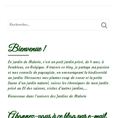
de
la
Jusquiame
Bienvenue !
Le jardin de Malorie, c'est un petit jardin privé, de 4 ares, à
Gembloux, en Belgique. A travers ce blog, je partage ma passion
et mes conseils de paysagiste, en encourageant la biodiversité
au jardin. Découvrez mes plantes coup de coeur et la petite
faune d’un jardin naturel, suivez les chroniques de mon jardin
privé au fil des saisons, visitez d’autres jardins,...
Bienvenue dans l’univers des Jardins de Malorie
Abonnez-vous à ce blog par e-mail.