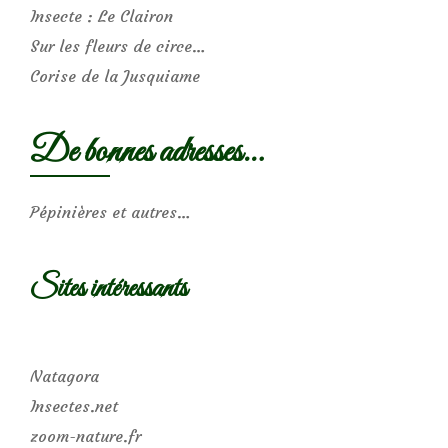
Insecte : Le Clairon
Sur les fleurs de circe…
Corise de la Jusquiame
De bonnes adresses…
Pépinières et autres…
Sites intéressants
Natagora
Insectes.net
zoom-nature.fr